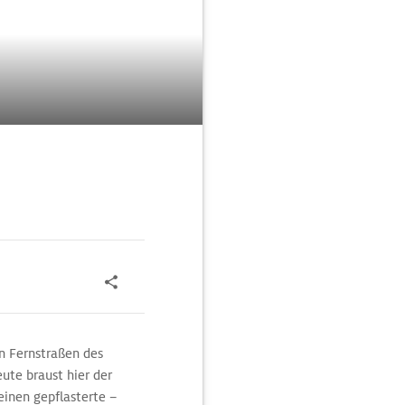
n Fernstraßen des
ute braust hier der
inen gepflasterte –