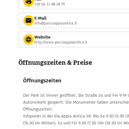
+39 06 51 88 38 79
E-Mail
info@parcoappiaantica.it
Website
http://www.parcoappiaantica.it
Öffnungszeiten & Preise
Öffnungszeiten
Der Park ist immer geöffnet, die Straße So und Fei 9-19 
Autoverkehr gesperrt. Die Monumente haben unterschie
Öffnungszeiten.
Infopunkt in der Via Appia Antica 58: Mo-Sa 9.30-13.30 U
(16.30 im Winter). So und Fei 9.30-17.30 Uhr (16.30 im Wi