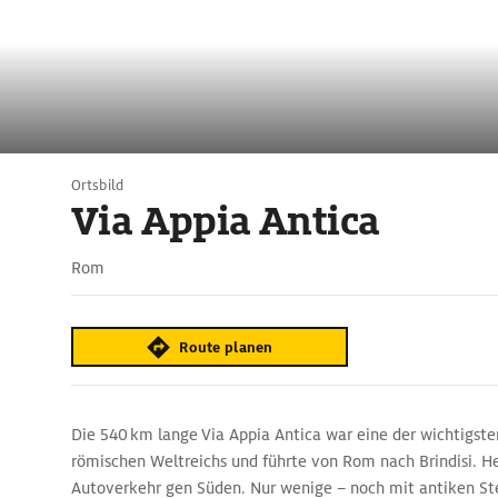
Ortsbild
Via Appia Antica
Rom
Route planen
Die 540 km lange Via Appia Antica war eine der wichtigste
römischen Weltreichs und führte von Rom nach Brindisi. He
Autoverkehr gen Süden. Nur wenige – noch mit antiken Ste