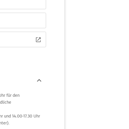
Uhr für den
dliche
hr und 14.00-17.30 Uhr
nter).