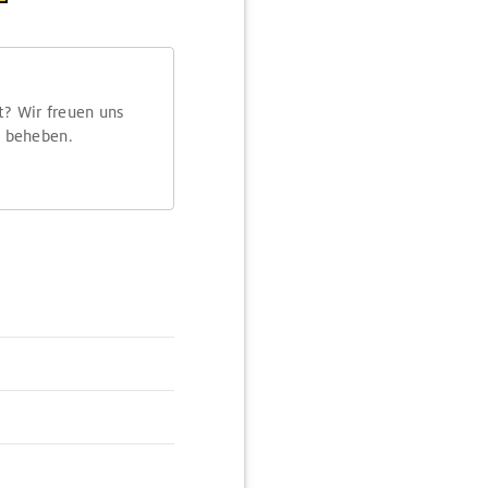
t? Wir freuen uns
m beheben.