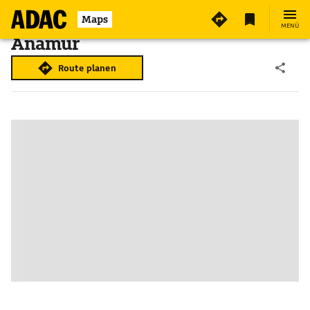
Maps
MENÜ
Anamur
Route planen