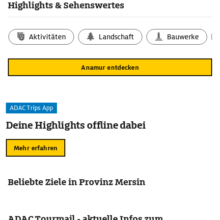
Highlights & Sehenswertes
Aktivitäten
Landschaft
Bauwerke
Anamur entdecken
ADAC Trips App
Deine Highlights offline dabei
Mehr erfahren
Beliebte Ziele in Provinz Mersin
ADAC Tourmail - aktuelle Infos zum