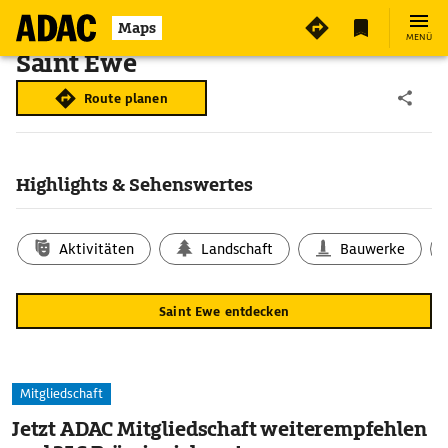
Maps
MENÜ
Saint Ewe
Route planen
Highlights & Sehenswertes
Aktivitäten
Landschaft
Bauwerke
Saint Ewe entdecken
Mitgliedschaft
Jetzt ADAC Mitgliedschaft weiterempfehlen