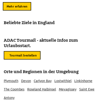
Mehr erfahren
Beliebte Ziele in England
ADAC Tourmail - aktuelle Infos zum
Urlaubsstart.
Tourmail bestellen
Orte und Regionen in der Umgebung
Plymouth
Devon
Carlyon Bay
Lostwithiel
Linkinhorne
The Coombes
Roseland Halbinsel
Mevagissey
Saint Ewe
Antony