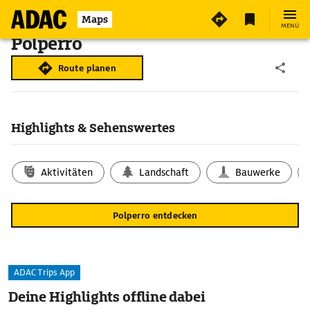
Maps
MENÜ
Polperro
Route planen
Highlights & Sehenswertes
Aktivitäten
Landschaft
Bauwerke
Polperro entdecken
ADAC Trips App
Deine Highlights offline dabei