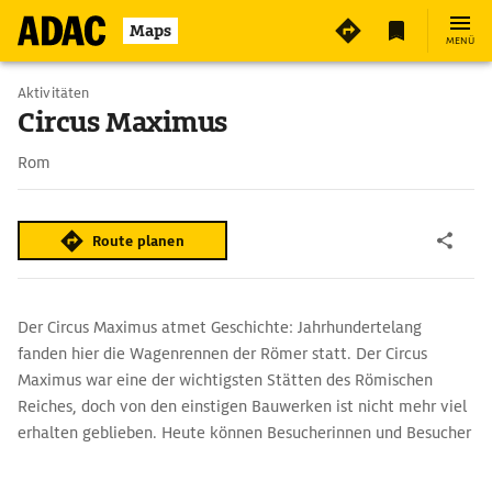
9
Maps
MENÜ
Aktivitäten
Circus Maximus
Rom
Route planen
Der Circus Maximus atmet Geschichte: Jahrhundertelang
fanden hier die Wagenrennen der Römer statt. Der Circus
Maximus war eine der wichtigsten Stätten des Römischen
Reiches, doch von den einstigen Bauwerken ist nicht mehr viel
erhalten geblieben. Heute können Besucherinnen und Besucher
das Gelände im Rahmen eines archäologischen Rundgangs
erkunden.