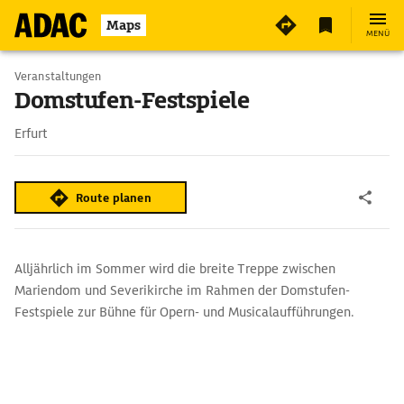
Maps
MENÜ
Veranstaltungen
Domstufen-Festspiele
Erfurt
Route planen
Alljährlich im Sommer wird die breite Treppe zwischen
Mariendom und Severikirche im Rahmen der Domstufen-
Festspiele zur Bühne für Opern- und Musicalaufführungen.