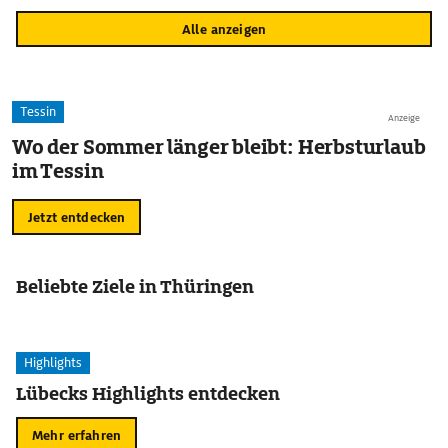
Alle anzeigen
Tessin
Anzeige
Wo der Sommer länger bleibt: Herbsturlaub
im Tessin
Jetzt entdecken
Beliebte Ziele in Thüringen
Highlights
Lübecks Highlights entdecken
Mehr erfahren