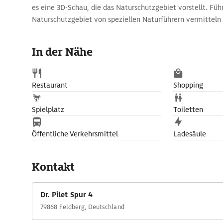
es eine 3D-Schau, die das Naturschutzgebiet vorstellt. Fü
Naturschutzgebiet von speziellen Naturführern vermitteln 
Winter stehen auf Schneeschuhtouren auf dem Programm.
In der Nähe
Restaurant
Shopping
Spielplatz
Toiletten
Öffentliche Verkehrsmittel
Ladesäule
Kontakt
Dr. Pilet Spur 4
79868 Feldberg, Deutschland