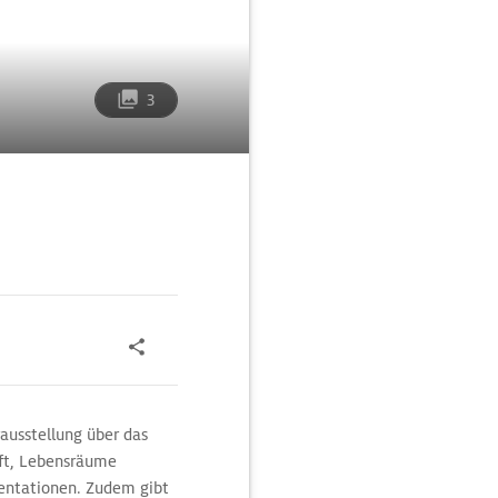
3
ausstellung über das
aft, Lebensräume
sentationen. Zudem gibt