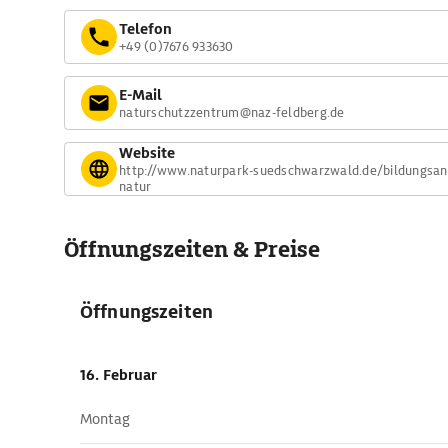
Telefon
+49 (0)7676 933630
E-Mail
naturschutzzentrum@naz-feldberg.de
Website
http://www.naturpark-suedschwarzwald.de/bildungsa
natur
Öffnungszeiten & Preise
Öffnungszeiten
16. Februar
Montag