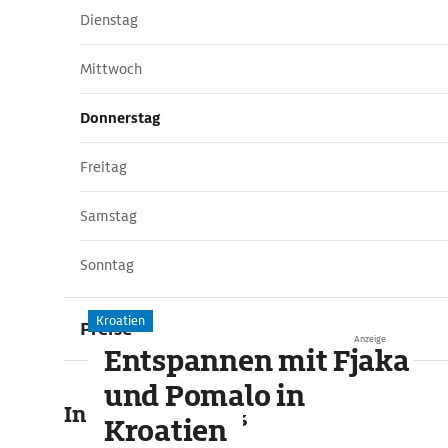
Dienstag
Mittwoch
Donnerstag
Freitag
Samstag
Sonntag
Kroatien
Preise
Anzeige
Entspannen mit Fjaka
und Pomalo in
In der Umgebung
Kroatien