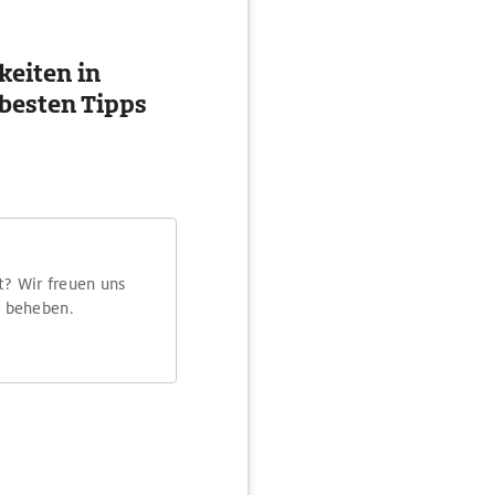
eiten in
besten Tipps
t? Wir freuen uns
m beheben.