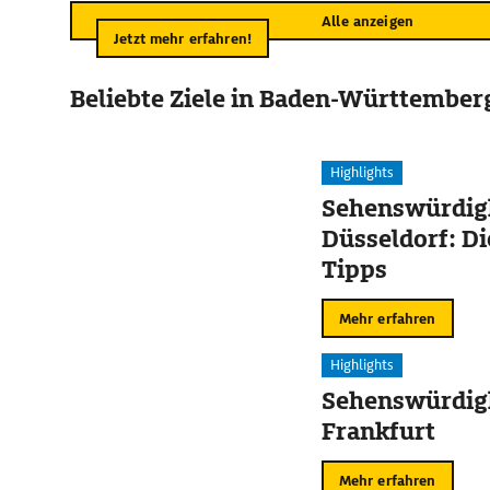
Alle anzeigen
Jetzt mehr erfahren!
Beliebte Ziele in Baden-Württember
Highlights
Sehenswürdigk
Düsseldorf: Di
Tipps
Mehr erfahren
Highlights
Sehenswürdigk
Frankfurt
Mehr erfahren