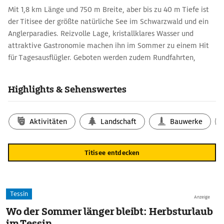
Mit 1,8 km Länge und 750 m Breite, aber bis zu 40 m Tiefe ist
der Titisee der größte natürliche See im Schwarzwald und ein
Anglerparadies. Reizvolle Lage, kristallklares Wasser und
attraktive Gastronomie machen ihn im Sommer zu einem Hit
für Tagesausflügler. Geboten werden zudem Rundfahrten,
Bootsverleih und Strandbad.
Highlights & Sehenswertes
Aktivitäten
Landschaft
Bauwerke
Titisee entdecken
Tessin
Anzeige
Wo der Sommer länger bleibt: Herbsturlaub
im Tessin