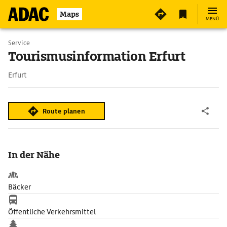
Maps
MENÜ
Service
Tourismusinformation Erfurt
Erfurt
Route planen
In der Nähe
Bäcker
Öffentliche Verkehrsmittel