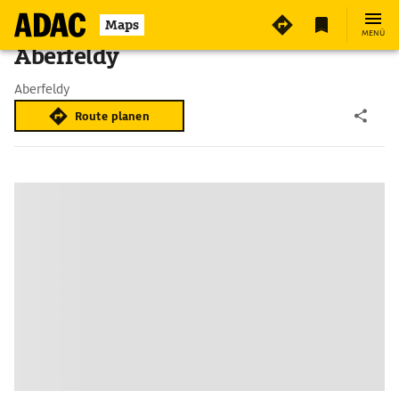
Maps
MENÜ
Aberfeldy
Aberfeldy
Route planen