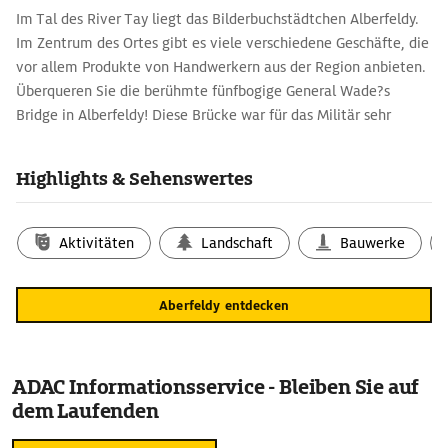
Im Tal des River Tay liegt das Bilderbuchstädtchen Alberfeldy.
Im Zentrum des Ortes gibt es viele verschiedene Geschäfte, die
vor allem Produkte von Handwerkern aus der Region anbieten.
Überqueren Sie die berühmte fünfbogige General Wade?s
Bridge in Alberfeldy! Diese Brücke war für das Militär sehr
wichtig, da sie die Überquerung des River Tay ermöglichte.
Highlights & Sehenswertes
Aktivitäten
Landschaft
Bauwerke
Aberfeldy entdecken
ADAC Informationsservice - Bleiben Sie auf
dem Laufenden