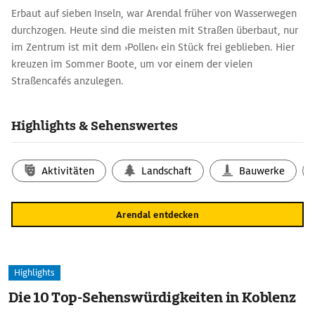
Erbaut auf sieben Inseln, war Arendal früher von Wasserwegen
durchzogen. Heute sind die meisten mit Straßen überbaut, nur
im Zentrum ist mit dem ›Pollen‹ ein Stück frei geblieben. Hier
kreuzen im Sommer Boote, um vor einem der vielen
Straßencafés anzulegen.
Highlights & Sehenswertes
Aktivitäten
Landschaft
Bauwerke
Arendal entdecken
Highlights
Die 10 Top-Sehenswürdigkeiten in Koblenz