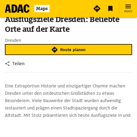
Maps
MENÜ
Ausflugsziele Dresden: Beliebte
Orte auf der Karte
Dresden
Route planen
Teilen
Eine Extraportion Historie und einzigartiger Charme machen
Dresden unter den ostdeutschen Großstädten zu etwas
Besonderem. Viele Bauwerke der Stadt wurden aufwendig
restauriert und prägen einen Stadtspaziergang durch die
Altstadt. Mit Stolz präsentieren sich heute Ausflugsziele in und
rund um Dresden für Jung und Alt.