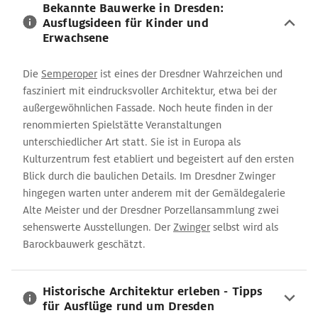
Bekannte Bauwerke in Dresden:
Ausflugsideen für Kinder und
Erwachsene
Die
Semperoper
ist eines der Dresdner Wahrzeichen und
fasziniert mit eindrucksvoller Architektur, etwa bei der
außergewöhnlichen Fassade. Noch heute finden in der
renommierten Spielstätte Veranstaltungen
unterschiedlicher Art statt. Sie ist in Europa als
Kulturzentrum fest etabliert und begeistert auf den ersten
Blick durch die baulichen Details. Im Dresdner Zwinger
hingegen warten unter anderem mit der Gemäldegalerie
Alte Meister und der Dresdner Porzellansammlung zwei
sehenswerte Ausstellungen. Der
Zwinger
selbst wird als
Barockbauwerk geschätzt.
Historische Architektur erleben - Tipps
für Ausflüge rund um Dresden