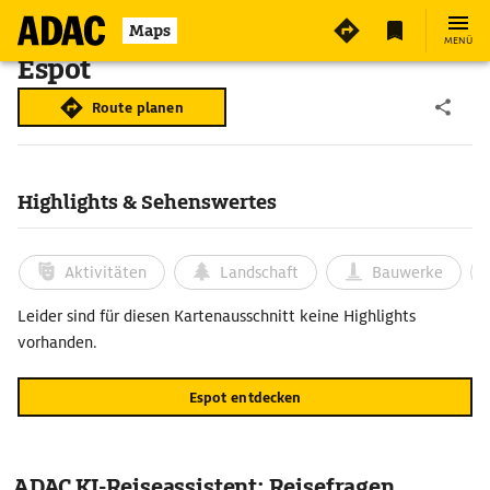
Maps
MENÜ
Espot
Route planen
Highlights & Sehenswertes
Aktivitäten
Landschaft
Bauwerke
Leider sind für diesen Kartenausschnitt keine Highlights
vorhanden.
Espot entdecken
ADAC KI-Reiseassistent: Reisefragen