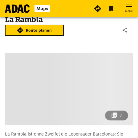
Maps
MENÜ
La Rambla
Route planen
2
La Rambla ist ohne Zweifel die Lebensader Barcelonas: Sie