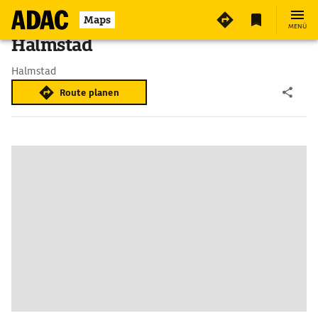
Maps
MENÜ
Halmstad
Halmstad
Route planen