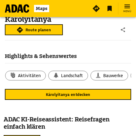
Maps
MENÜ
Károlyitanya
Route planen
Highlights & Sehenswertes
Aktivitäten
Landschaft
Bauwerke
Károlyitanya entdecken
ADAC KI-Reiseassistent: Reisefragen
einfach klären