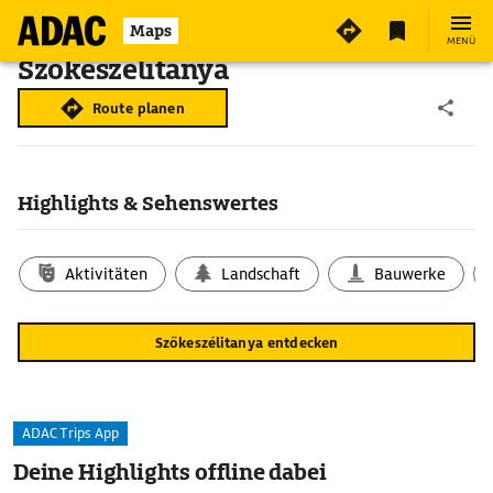
Maps
MENÜ
Szőkeszélitanya
Route planen
Highlights & Sehenswertes
Aktivitäten
Landschaft
Bauwerke
Szőkeszélitanya entdecken
ADAC Trips App
Deine Highlights offline dabei