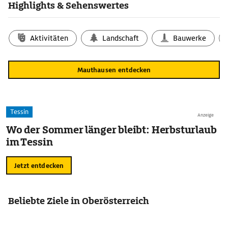
Highlights & Sehenswertes
Aktivitäten
Landschaft
Bauwerke
Mauthausen entdecken
Tessin
Anzeige
Wo der Sommer länger bleibt: Herbsturlaub
im Tessin
Jetzt entdecken
Beliebte Ziele in Oberösterreich