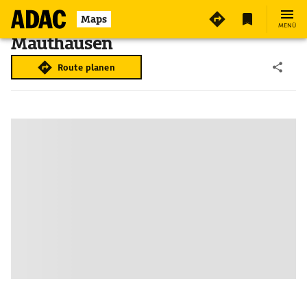
Maps
MENÜ
Mauthausen
Route planen