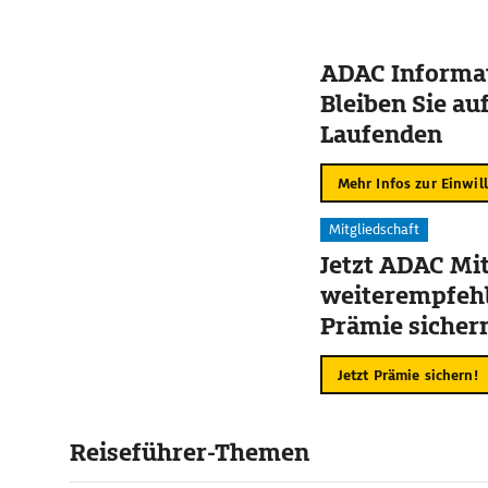
ADAC Informat
Bleiben Sie au
Laufenden
Mehr Infos zur Einwil
Mitgliedschaft
Jetzt ADAC Mit
weiterempfehl
Prämie sicher
Jetzt Prämie sichern!
Reiseführer-Themen