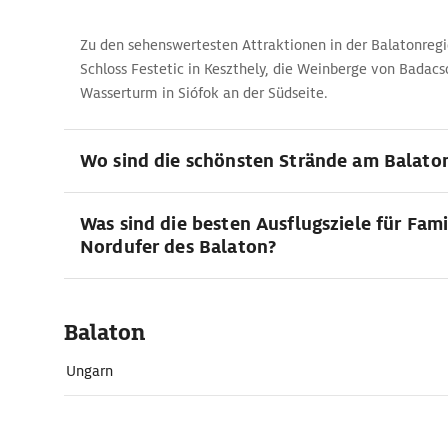
Zu den sehenswertesten Attraktionen in der Balatonreg
Schloss Festetic in Keszthely, die Weinberge von Badacs
Wasserturm in Siófok an der Südseite.
Wo sind die schönsten Strände am Balato
Was sind die besten Ausflugsziele für Fam
Nordufer des Balaton?
Balaton
Ungarn