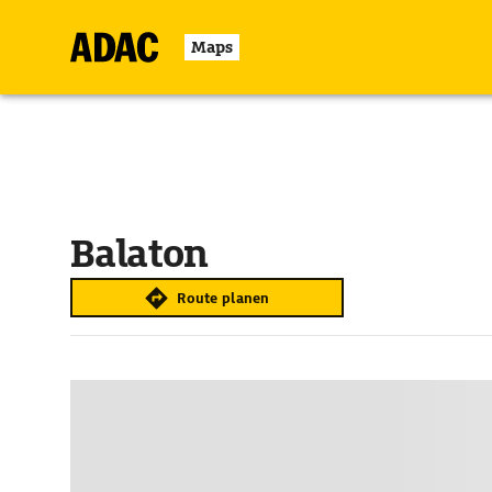
Maps
Balaton
Route planen