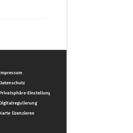
Impressum
Datenschutz
Privatsphäre-Einstellungen
Digitalregulierung
Karte lizenzieren