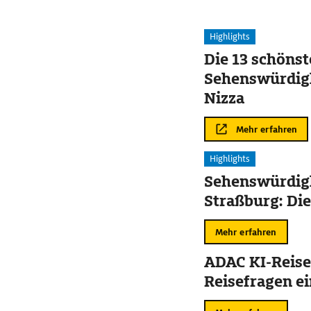
Highlights
Die 13 schöns
Sehenswürdigk
Nizza
Mehr erfahren
Highlights
Sehenswürdigk
Straßburg: Die
Mehr erfahren
ADAC KI-Reise
Reisefragen ei