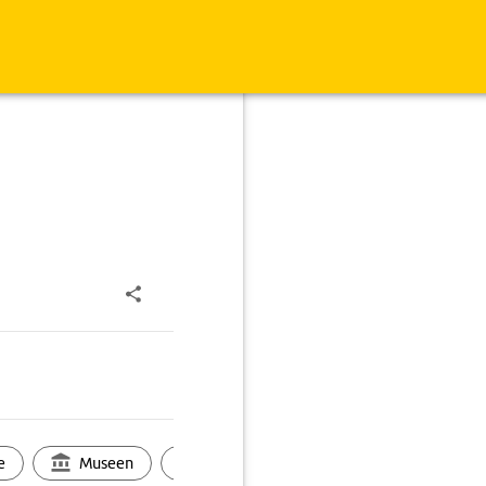
e
Museen
Ortsbild
Touren
Ges