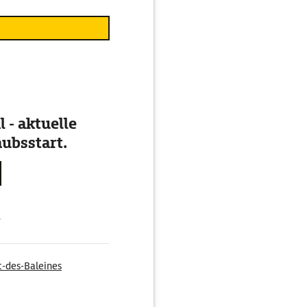
 - aktuelle
ubsstart.
g
-des-Baleines