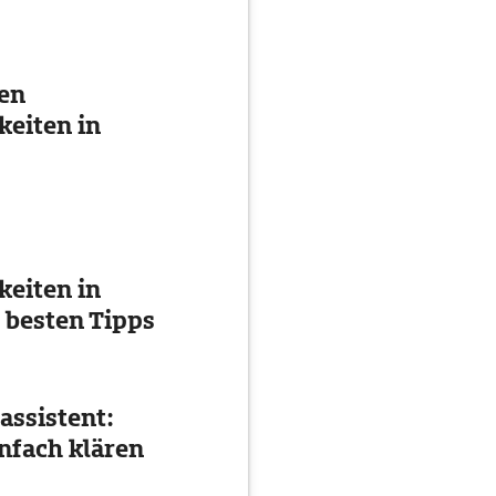
ten
eiten in
eiten in
 besten Tipps
assistent:
nfach klären