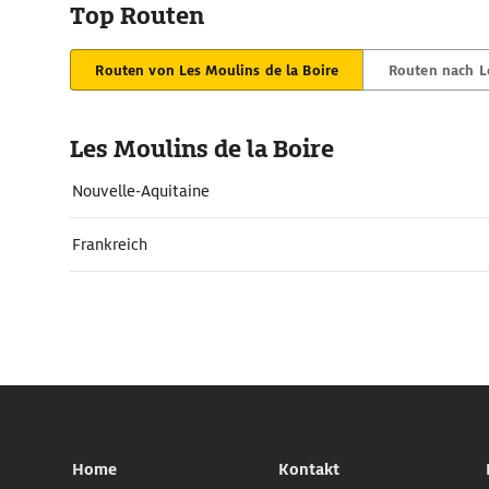
Top Routen
Routen von Les Moulins de la Boire
Routen nach Le
Les Moulins de la Boire
Nouvelle-Aquitaine
Frankreich
Home
Kontakt