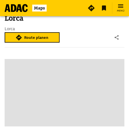
Maps
MENÜ
Lorca
Lorca
Route planen