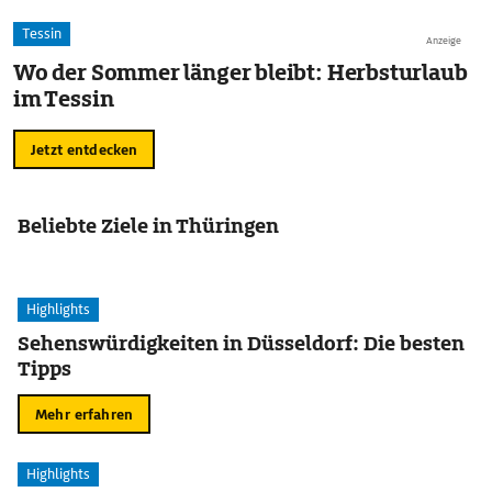
Tessin
Anzeige
Wo der Sommer länger bleibt: Herbsturlaub
im Tessin
Jetzt entdecken
Beliebte Ziele in Thüringen
Highlights
Sehenswürdigkeiten in Düsseldorf: Die besten
Tipps
Mehr erfahren
Highlights