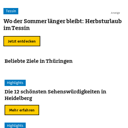
Tessin
Anzeige
Wo der Sommer länger bleibt: Herbsturlaub
im Tessin
Jetzt entdecken
Beliebte Ziele in Thüringen
Highlights
Die 12 schönsten Sehenswürdigkeiten in
Heidelberg
Mehr erfahren
Highlights