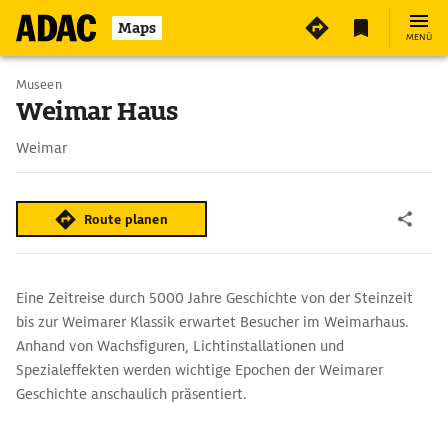
6
Maps
MENÜ
Museen
Weimar Haus
Weimar
Route planen
Eine Zeitreise durch 5000 Jahre Geschichte von der Steinzeit
bis zur Weimarer Klassik erwartet Besucher im Weimarhaus.
Anhand von Wachsfiguren, Lichtinstallationen und
Spezialeffekten werden wichtige Epochen der Weimarer
Geschichte anschaulich präsentiert.