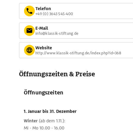
Telefon
+49 (0) 3643 545-400
E-Mail
info@klassik-stiftung.de
Website
http://www.klassik-stiftung.de/index.php?id=368
Öffnungszeiten & Preise
Öffnungszeiten
1. Januar
bis 31. Dezember
Winter
(ab dem 1.11.):
Mi - Mo 10.00 - 16.00