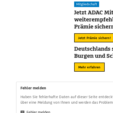
Mitgliedschaft
Jetzt ADAC Mit
weiterempfehl
Prämie sicher
Jetzt Prämie sichern!
Deutschlands 
Burgen und Sc
Mehr erfahren
Fehler melden
Haben Sie fehlerhafte Daten auf dieser Seite entdeck
über eine Meldung von Ihnen und werden das Proble
Fehler melden