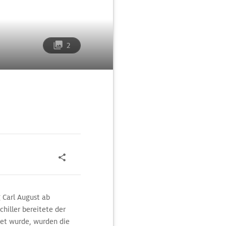
2
 Carl August ab
chiller bereitete der
tet wurde, wurden die