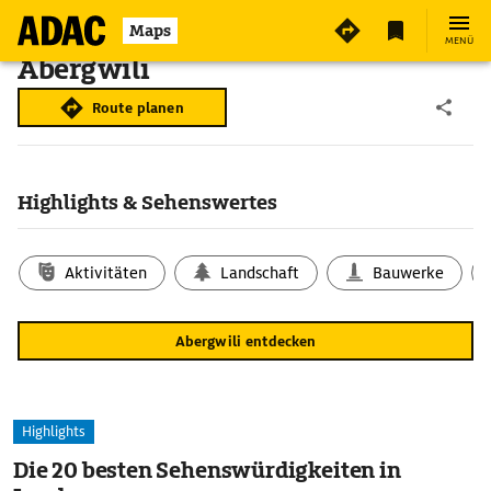
Maps
MENÜ
Abergwili
Route planen
Highlights & Sehenswertes
Aktivitäten
Landschaft
Bauwerke
Abergwili entdecken
Highlights
Die 20 besten Sehenswürdigkeiten in