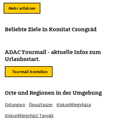
Mehr erfahren
Beliebte Ziele in Komitat Csongrád
ADAC Tourmail - aktuelle Infos zum
Urlaubsstart.
Tourmail bestellen
Orte und Regionen in der Umgebung
Ostungarn
Ópusztaszer
Kiskunfélegyháza
Kiskunfélegyházi Tanyák