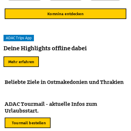
Komnina entdecken
ADAC Trips App
Deine Highlights offline dabei
Mehr erfahren
Beliebte Ziele in Ostmakedonien und Thrakien
ADAC Tourmail - aktuelle Infos zum
Urlaubsstart.
Tourmail bestellen