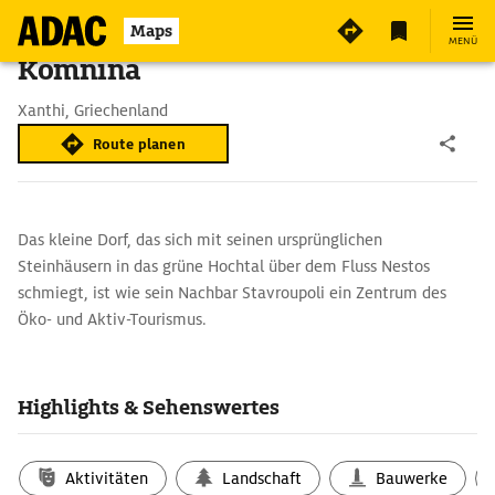
Maps
MENÜ
Komnina
Xanthi, Griechenland
Route planen
Das kleine Dorf, das sich mit seinen ursprünglichen
Steinhäusern in das grüne Hochtal über dem Fluss Nestos
schmiegt, ist wie sein Nachbar Stavroupoli ein Zentrum des
Öko- und Aktiv-Tourismus.
Highlights & Sehenswertes
Aktivitäten
Landschaft
Bauwerke