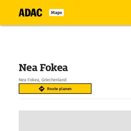
Maps
Nea Fokea
Nea Fokea, Griechenland
Route planen