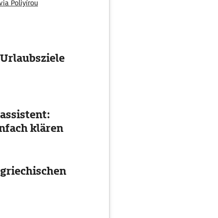
via Poliyírou
 Urlaubsziele
assistent:
nfach klären
 griechischen