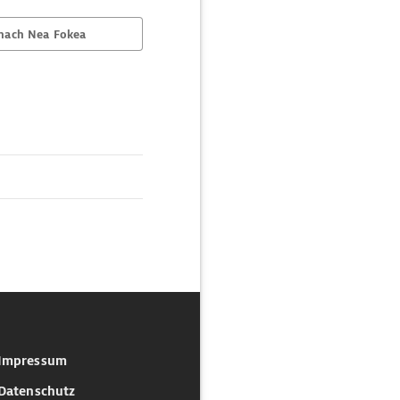
nach Nea Fokea
Impressum
Datenschutz