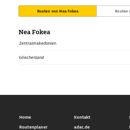
Routen von Nea Fokea
Routen 
Nea Fokea
Zentralmakedonien
Griechenland
Home
Kontakt
Routenplaner
adac.de