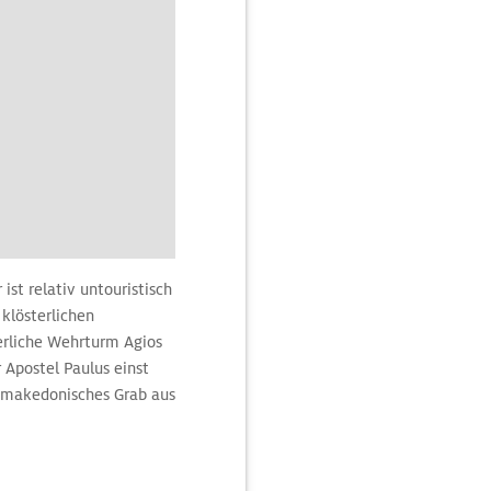
ist relativ untouristisch
 klösterlichen
erliche Wehrturm Agios
 Apostel Paulus einst
n makedonisches Grab aus