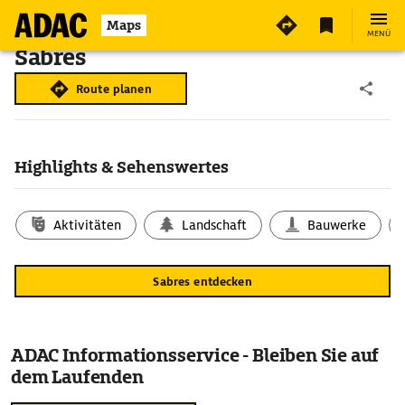
Maps
MENÜ
Sabres
Route planen
Highlights & Sehenswertes
Aktivitäten
Landschaft
Bauwerke
Sabres entdecken
ADAC Informationsservice - Bleiben Sie auf
dem Laufenden