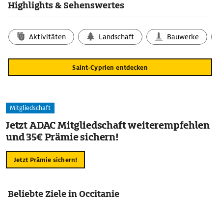
Highlights & Sehenswertes
Aktivitäten
Landschaft
Bauwerke
Saint-Cyprien entdecken
Mitgliedschaft
Jetzt ADAC Mitgliedschaft weiterempfehlen
und 35€ Prämie sichern!
Jetzt Prämie sichern!
Beliebte Ziele in Occitanie