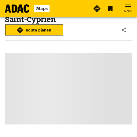
Maps
MENÜ
Saint-Cyprien
Route planen