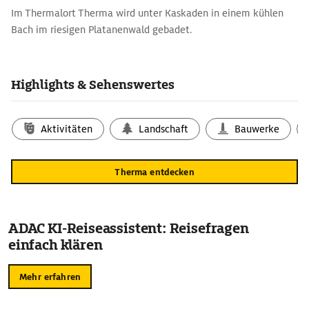
Im Thermalort Therma wird unter Kaskaden in einem kühlen
Bach im riesigen Platanenwald gebadet.
Highlights & Sehenswertes
Aktivitäten
Landschaft
Bauwerke
Therma entdecken
ADAC KI-Reiseassistent: Reisefragen
einfach klären
Mehr erfahren