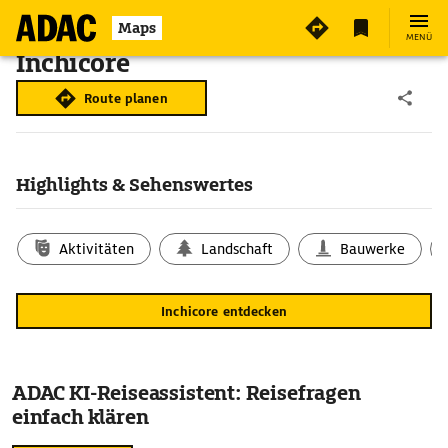
Maps
MENÜ
Inchicore
Route planen
Highlights & Sehenswertes
Aktivitäten
Landschaft
Bauwerke
Inchicore entdecken
ADAC KI-Reiseassistent: Reisefragen
einfach klären