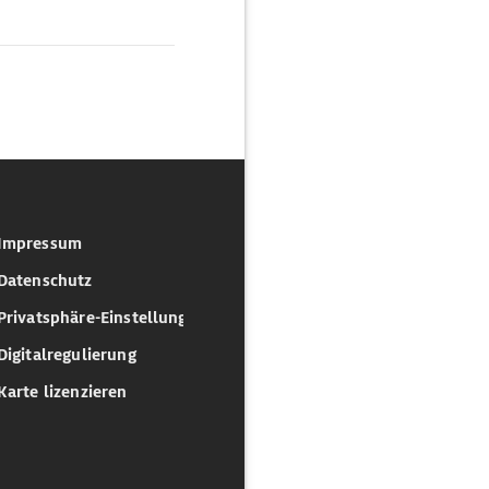
Impressum
Datenschutz
Privatsphäre-Einstellungen
Digitalregulierung
Karte lizenzieren