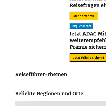
Reisefragen ei
Mehr erfahren
Mitgliedschaft
Jetzt ADAC Mit
weiterempfehl
Prämie sicher
Jetzt Prämie sichern!
Reiseführer-Themen
Beliebte Regionen und Orte