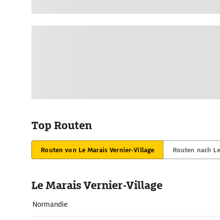
Top Routen
Routen von Le Marais Vernier-Village
Routen nach Le 
Le Marais Vernier-Village
Normandie