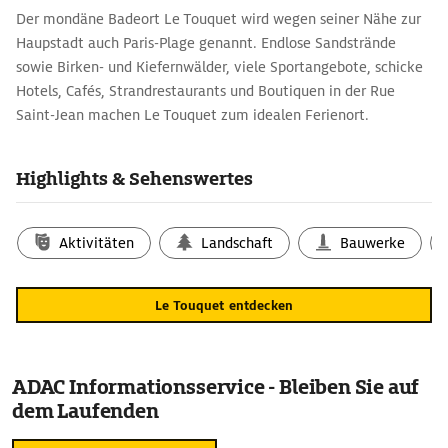
Der mondäne Badeort Le Touquet wird wegen seiner Nähe zur
Haupstadt auch Paris-Plage genannt. Endlose Sandstrände
sowie Birken- und Kiefernwälder, viele Sportangebote, schicke
Hotels, Cafés, Strandrestaurants und Boutiquen in der Rue
Saint-Jean machen Le Touquet zum idealen Ferienort.
Highlights & Sehenswertes
Aktivitäten
Landschaft
Bauwerke
Le Touquet entdecken
ADAC Informationsservice - Bleiben Sie auf
dem Laufenden