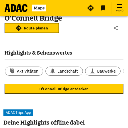
Maps
MENÜ
O’Connell Bridge
Route planen
Highlights & Sehenswertes
Aktivitäten
Landschaft
Bauwerke
O’Connell Bridge entdecken
ADAC Trips App
Deine Highlights offline dabei