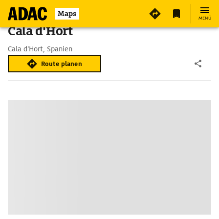
Maps
MENÜ
Cala d'Hort
Cala d'Hort, Spanien
Route planen