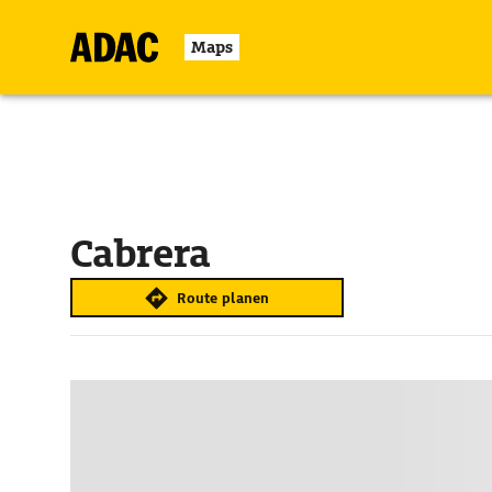
Maps
Cabrera
Route planen