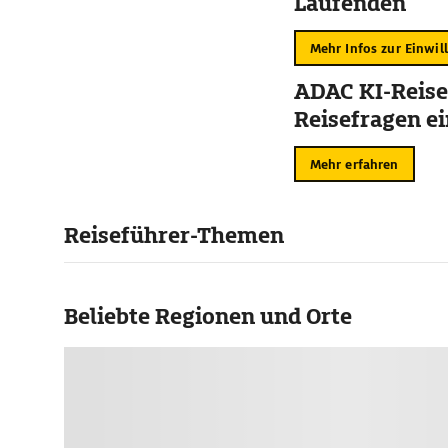
Laufenden
Mehr Infos zur Einwil
ADAC KI-Reise
Reisefragen ei
Mehr erfahren
Reiseführer-Themen
Beliebte Regionen und Orte