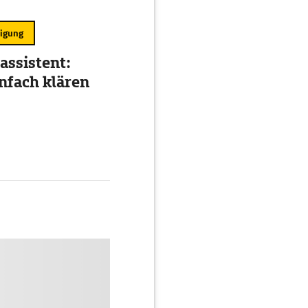
ligung
assistent:
nfach klären