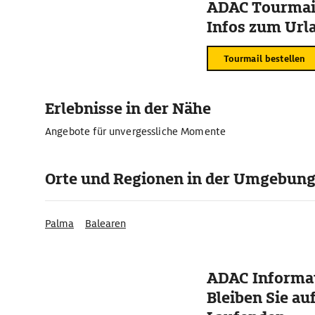
ADAC Tourmail
Infos zum Urla
Tourmail bestellen
Erlebnisse in der Nähe
Angebote für unvergessliche Momente
Orte und Regionen in der Umgebun
Palma
Balearen
ADAC Informat
Bleiben Sie au