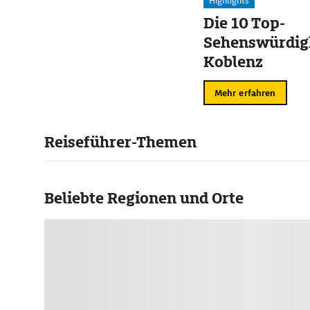
Highlights
Die 10 Top-
Sehenswürdigk
Koblenz
Mehr erfahren
Reiseführer-Themen
Beliebte Regionen und Orte