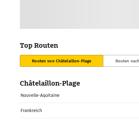
Top Routen
Routen von Châtelaillon-Plage
Routen nach
Châtelaillon-Plage
Nouvelle-Aquitaine
Frankreich