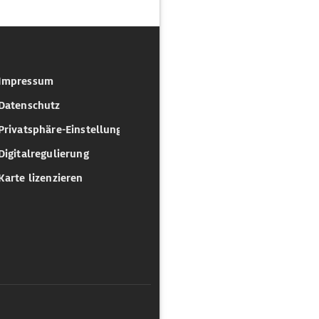
Impressum
Datenschutz
Privatsphäre-Einstellungen
Digitalregulierung
Karte lizenzieren