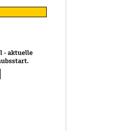
 - aktuelle
ubsstart.
g