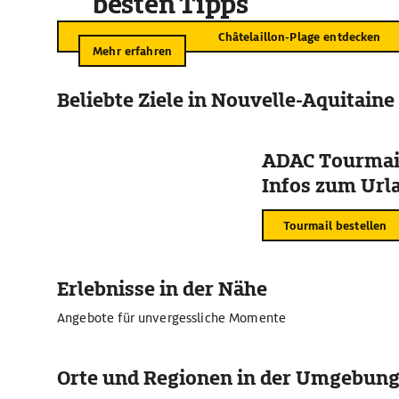
besten Tipps
Châtelaillon-Plage entdecken
Mehr erfahren
Beliebte Ziele in Nouvelle-Aquitaine
ADAC Tourmail
Infos zum Urla
Tourmail bestellen
Erlebnisse in der Nähe
Angebote für unvergessliche Momente
Orte und Regionen in der Umgebun