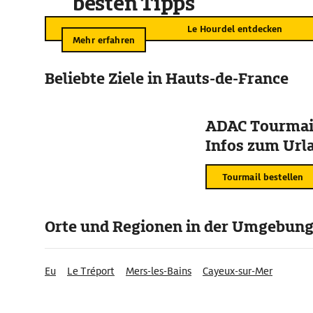
besten Tipps
Le Hourdel entdecken
Mehr erfahren
Beliebte Ziele in Hauts-de-France
ADAC Tourmail
Infos zum Urla
Tourmail bestellen
Orte und Regionen in der Umgebun
Eu
Le Tréport
Mers-les-Bains
Cayeux-sur-Mer