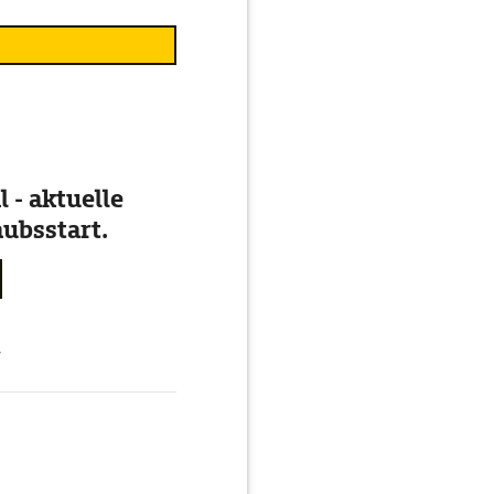
 - aktuelle
ubsstart.
g