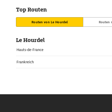
Top Routen
Routen von Le Hourdel
Routen 
Le Hourdel
Hauts-de-France
Frankreich