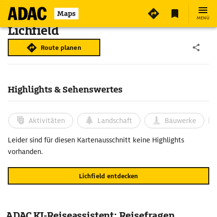
Maps
MENÜ
Lichfield
Route planen
Highlights & Sehenswertes
Aktivitäten
Landschaft
Bauwerke
Leider sind für diesen Kartenausschnitt keine Highlights
vorhanden.
Lichfield entdecken
ADAC KI-Reiseassistent: Reisefragen