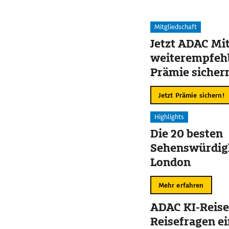
Mitgliedschaft
Jetzt ADAC Mit
weiterempfehl
Prämie sicher
Jetzt Prämie sichern!
Highlights
Die 20 besten
Sehenswürdigk
London
Mehr erfahren
ADAC KI-Reise
Reisefragen ei