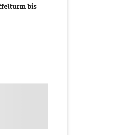
ffelturm bis