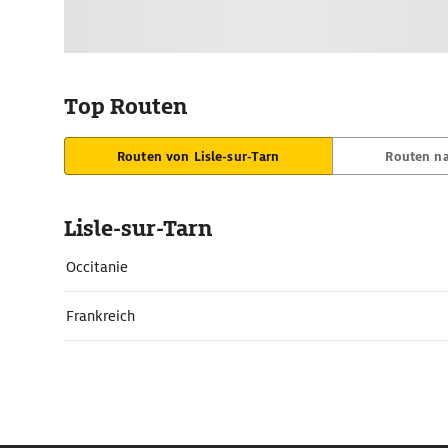
Top Routen
Routen von Lisle-sur-Tarn
Routen na
Lisle-sur-Tarn
Occitanie
Frankreich