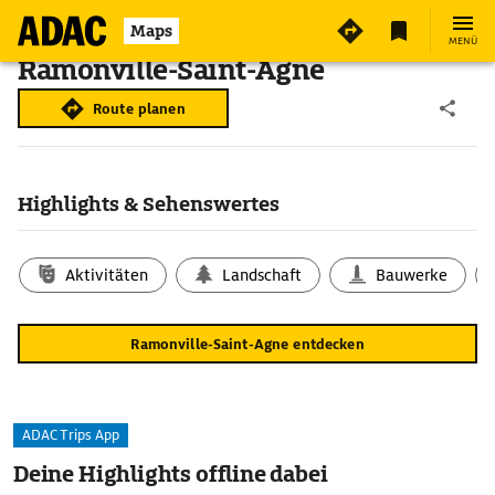
Maps
MENÜ
Ramonville-Saint-Agne
Route planen
Highlights & Sehenswertes
Aktivitäten
Landschaft
Bauwerke
Ramonville-Saint-Agne entdecken
ADAC Trips App
Deine Highlights offline dabei