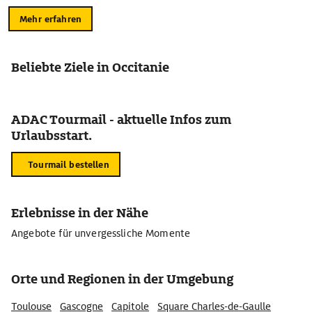
Mehr erfahren
Beliebte Ziele in Occitanie
ADAC Tourmail - aktuelle Infos zum
Urlaubsstart.
Tourmail bestellen
Erlebnisse in der Nähe
Angebote für unvergessliche Momente
Orte und Regionen in der Umgebung
Toulouse
Gascogne
Capitole
Square Charles-de-Gaulle