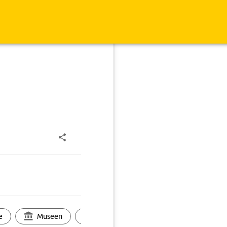
e
Museen
Ortsbild
Touren
Ges