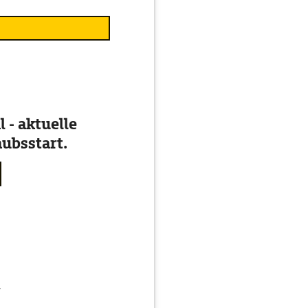
 - aktuelle
ubsstart.
g