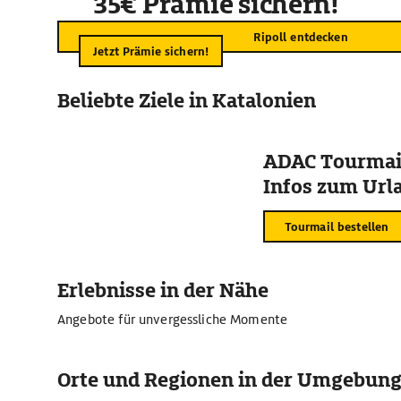
35€ Prämie sichern!
Ripoll entdecken
Jetzt Prämie sichern!
Beliebte Ziele in Katalonien
ADAC Tourmail
Infos zum Urla
Tourmail bestellen
Erlebnisse in der Nähe
Angebote für unvergessliche Momente
Orte und Regionen in der Umgebun