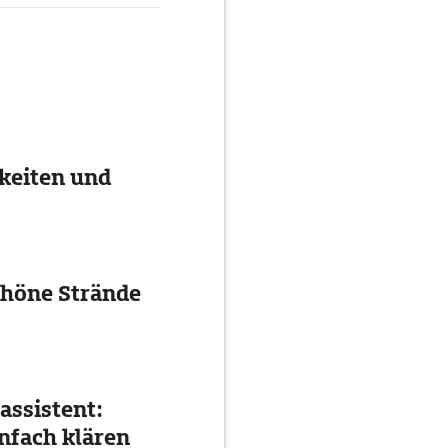
keiten und
chöne Strände
assistent:
nfach klären