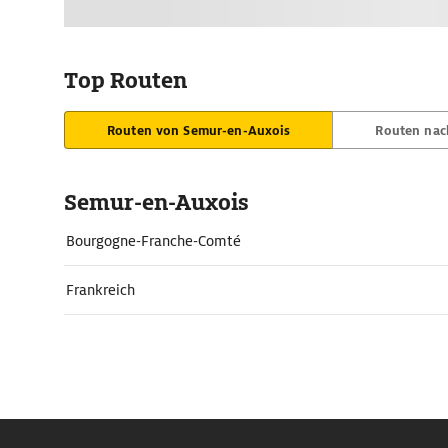
Top Routen
Routen von Semur-en-Auxois
Routen nac
Semur-en-Auxois
Bourgogne-Franche-Comté
Frankreich