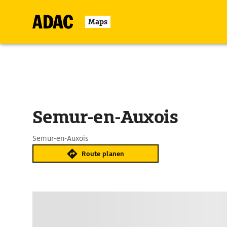
Maps
Semur-en-Auxois
Semur-en-Auxois
Route planen