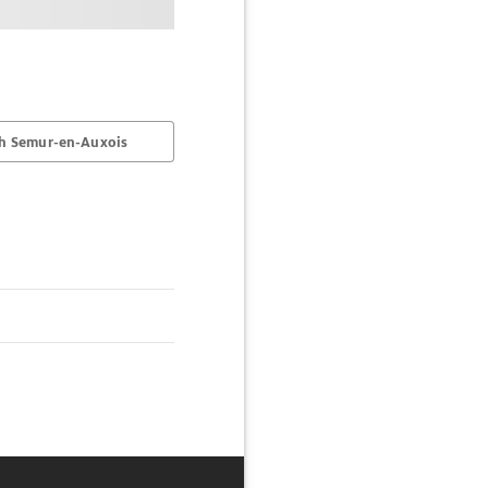
h Semur-en-Auxois