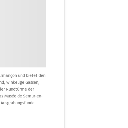
 Armançon und bietet den
d, winkelige Gassen,
vier Rundtürme der
Das Musée de Semur-en-
e Ausgrabungsfunde