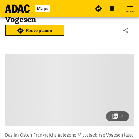
Maps
MENÜ
Vogesen
Route planen
2
Das im Osten Frankreichs gelegene Mittelgebirge Vogesen lässt