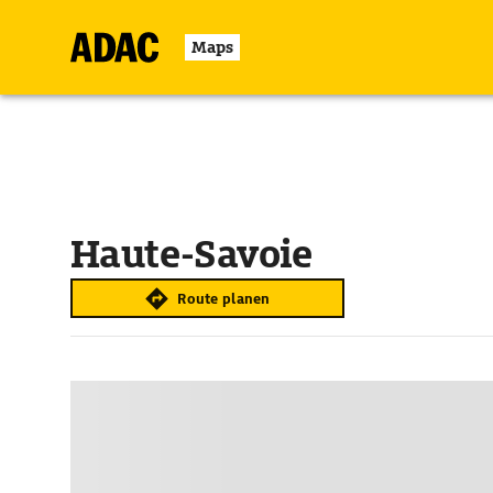
Maps
Haute-Savoie
Route planen