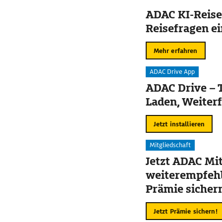
ADAC KI-Reise
Reisefragen ei
Mehr erfahren
ADAC Drive App
ADAC Drive – 
Laden, Weiter
Jetzt installieren
Mitgliedschaft
Jetzt ADAC Mit
weiterempfehl
Prämie sicher
Jetzt Prämie sichern!