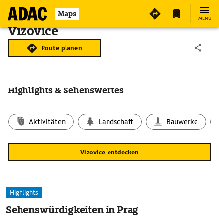
Maps
MENÜ
Vizovice
Route planen
Highlights & Sehenswertes
Aktivitäten
Landschaft
Bauwerke
Vizovice entdecken
Highlights
Sehenswürdigkeiten in Prag