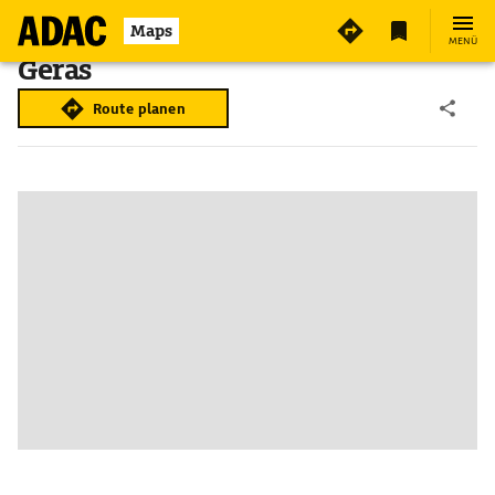
Maps
MENÜ
Geras
Route planen