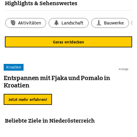
Highlights & Sehenswertes
Aktivitäten
Landschaft
Bauwerke
Geras entdecken
Kroatien
Anzeige
Entspannen mit Fjaka und Pomalo in
Kroatien
Jetzt mehr erfahren!
Beliebte Ziele in Niederösterreich